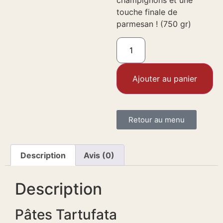
champignons et une
touche finale de
parmesan ! (750 gr)
Ajouter au panier
Retour au menu
Description
Avis (0)
Description
Pâtes Tartufata