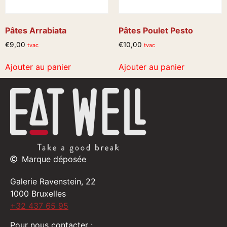
Pâtes Arrabiata
Pâtes Poulet Pesto
€
9,00
€
10,00
tvac
tvac
Ajouter au panier
Ajouter au panier
Marque déposée
Galerie Ravenstein, 22
1000 Bruxelles
+32 437 65 95
Pour nous contacter :