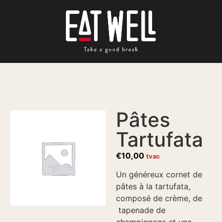
Pâtes
Tartufata
€
10,00
tvac
Un généreux cornet de
pâtes à la tartufata,
composé de crème, de
tapenade de