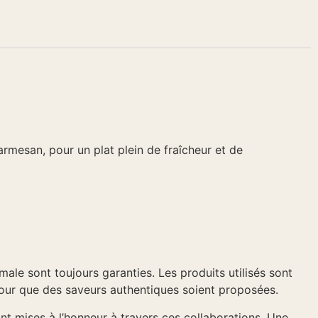
rmesan, pour un plat plein de fraîcheur et de
male sont toujours garanties. Les produits utilisés sont
pour que des saveurs authentiques soient proposées.
ont mises à l’honneur à travers ces collaborations. Une