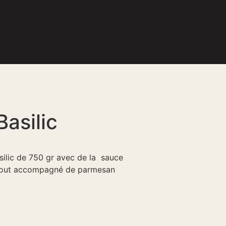
asilic
ilic de 750 gr avec de la sauce
e tout accompagné de parmesan