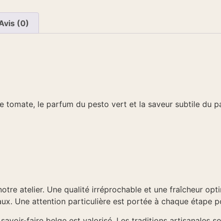
Avis (0)
 tomate, le parfum du pesto vert et la saveur subtile du pa
tre atelier. Une qualité irréprochable et une fraîcheur opti
ux. Une attention particulière est portée à chaque étape 
savoir-faire belge est valorisé. Les traditions artisanales s