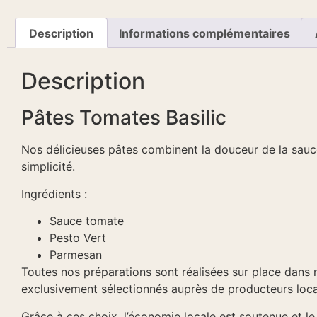
Description
Informations complémentaires
Description
Pâtes Tomates Basilic
Nos délicieuses pâtes combinent la douceur de la sauce
simplicité.
Ingrédients :
Sauce tomate
Pesto Vert
Parmesan
Toutes nos préparations sont réalisées sur place dans no
exclusivement sélectionnés auprès de producteurs loca
Grâce à ces choix, l’économie locale est soutenue et le 