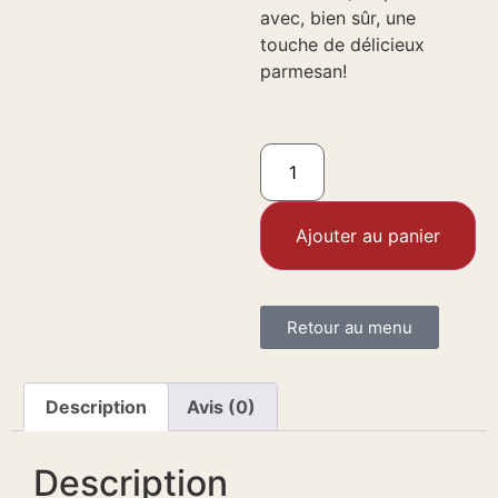
avec, bien sûr, une
touche de délicieux
parmesan!
Ajouter au panier
Retour au menu
Description
Avis (0)
Description