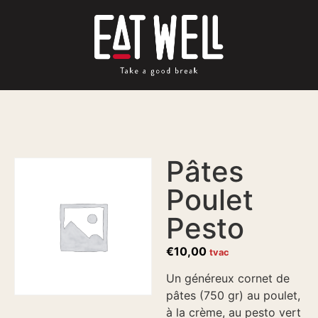
Pâtes
Poulet
Pesto
€
10,00
tvac
Un généreux cornet de
pâtes (750 gr) au poulet,
à la crème, au pesto vert