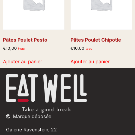
Pâtes Poulet Pesto
Pâtes Poulet Chipotle
€
10,00
€
10,00
tvac
tvac
Ajouter au panier
Ajouter au panier
Marque déposée
Galerie Ravenstein, 22