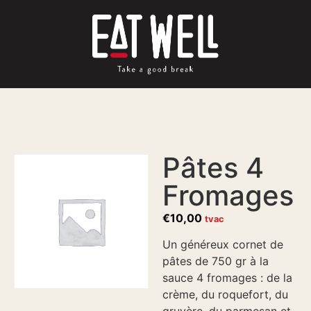
Pâtes 4
Fromages
€
10,00
tvac
Un généreux cornet de
pâtes de 750 gr à la
sauce 4 fromages : de la
crème, du roquefort, du