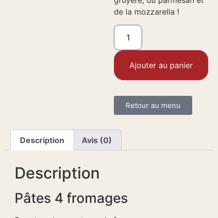
gruyère, du parmesan et
de la mozzarella !
Ajouter au panier
Retour au menu
Description
Avis (0)
Description
Pâtes 4 fromages