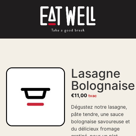
Lasagne
Bolognaise
€
11,00
tvac
Dégustez notre lasagne,
pâte tendre, une sauce
bolognaise savoureuse et
du délicieux fromage