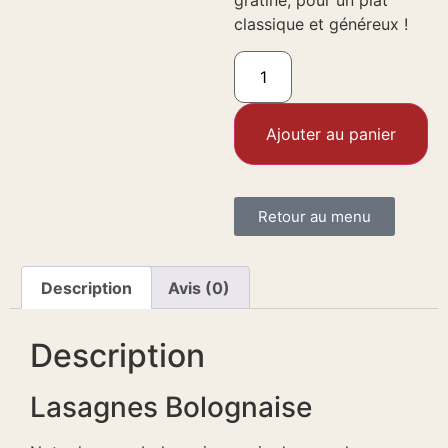
gratiné, pour un plat
classique et généreux !
Ajouter au panier
Retour au menu
Description
Avis (0)
Description
Lasagnes Bolognaise