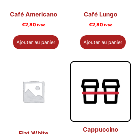
Café Americano
Café Lungo
€
2,80
€
2,80
tvac
tvac
Ajouter au panier
Ajouter au panier
Cappuccino
Flat White