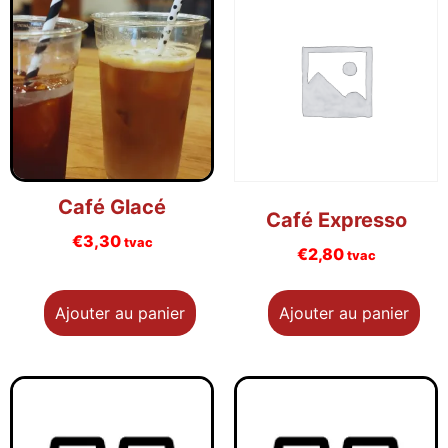
Café Glacé
Café Expresso
€
3,30
tvac
€
2,80
tvac
Ajouter au panier
Ajouter au panier