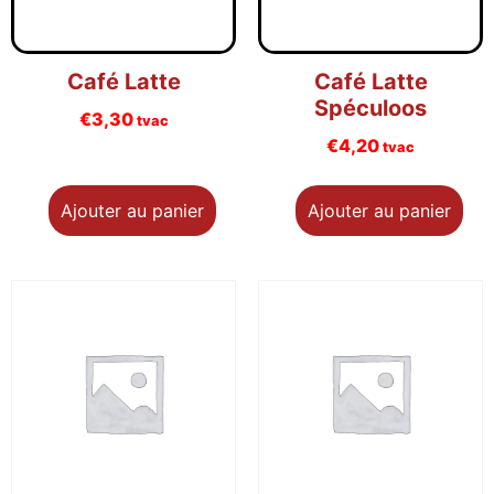
Café Latte
Café Latte
Spéculoos
€
3,30
tvac
€
4,20
tvac
Ajouter au panier
Ajouter au panier