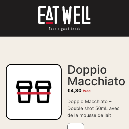
Doppio
Macchiato
€
4,30
tvac
Doppio Macchiato –
Double shot 50mL avec
de la mousse de lait