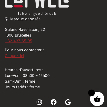
Marque déposée
Galerie Ravenstein, 22
1000 Bruxelles
+32 437 65 95
Pour nous contacter :
Cliquez-ici
Heures d’ouvertures :
Lun-Ven : 08h00 – 15h00
Sam-Dim : fermé
Jours fériés : fermé
0