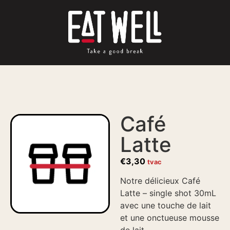
Café
Latte
€
3,30
tvac
Notre délicieux Café
Latte – single shot 30mL
avec une touche de lait
et une onctueuse mousse