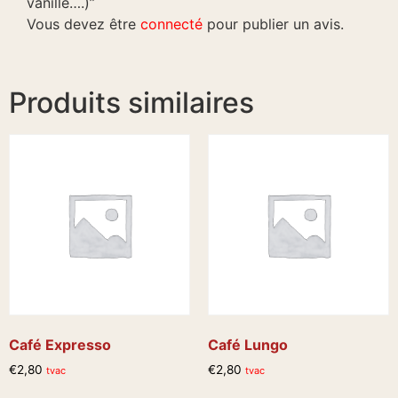
vanille….)”
Vous devez être
connecté
pour publier un avis.
Produits similaires
Café Expresso
Café Lungo
€
2,80
€
2,80
tvac
tvac