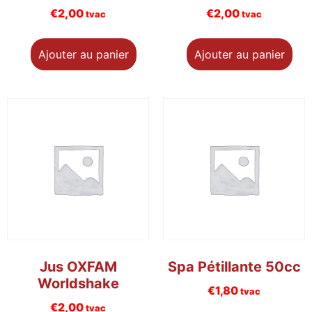
€
2,00
€
2,00
tvac
tvac
Ajouter au panier
Ajouter au panier
Jus OXFAM
Spa Pétillante 50cc
Worldshake
€
1,80
tvac
€
2,00
tvac