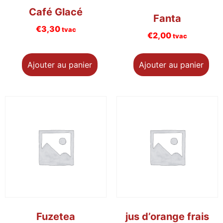
Café Glacé
Fanta
€
3,30
tvac
€
2,00
tvac
Ajouter au panier
Ajouter au panier
Fuzetea
jus d’orange frais