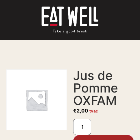
Jus de
Pomme
OXFAM
€
2,00
tvac