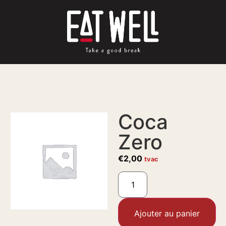
Coca
Zero
€
2,00
tvac
Ajouter au panier