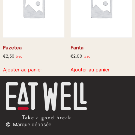
Fuzetea
Fanta
€
2,50
€
2,00
tvac
tvac
Ajouter au panier
Ajouter au panier
Marque déposée