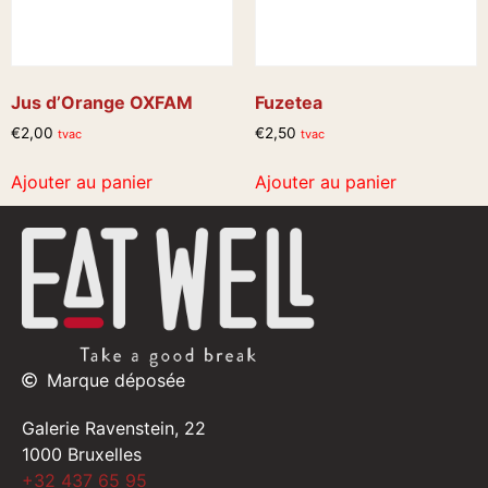
Jus d’Orange OXFAM
Fuzetea
€
2,00
€
2,50
tvac
tvac
Ajouter au panier
Ajouter au panier
Marque déposée
Galerie Ravenstein, 22
1000 Bruxelles
+32 437 65 95