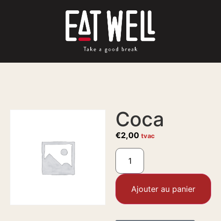
Coca
€
2,00
tvac
Ajouter au panier