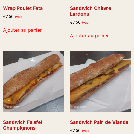
Wrap Poulet Feta
Sandwich Chèvre
Lardons
€
7,50
tvac
€
7,50
tvac
Ajouter au panier
Ajouter au panier
Sandwich Falafel
Sandwich Pain de Viande
Champignons
€
7,50
tvac