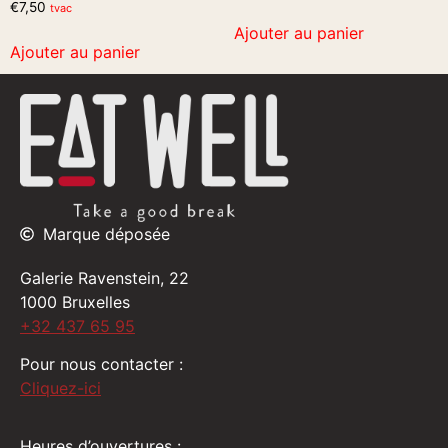
€
7,50
tvac
Ajouter au panier
Ajouter au panier
Marque déposée
Galerie Ravenstein, 22
1000 Bruxelles
+32 437 65 95
Pour nous contacter :
Cliquez-ici
Heures d’ouvertures :