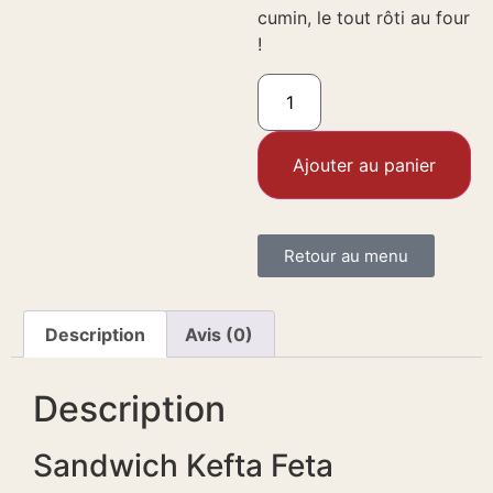
cumin, le tout rôti au four
!
Ajouter au panier
Retour au menu
Description
Avis (0)
Description
Sandwich Kefta Feta