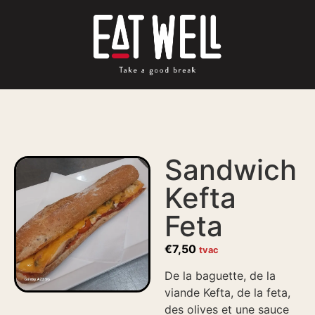
Sandwich
Kefta
Feta
€
7,50
tvac
De la baguette, de la
viande Kefta, de la feta,
des olives et une sauce