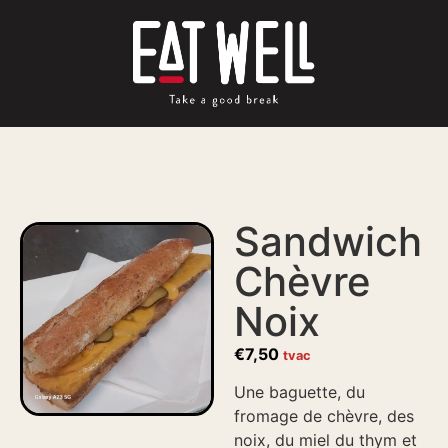
Sandwich
Chèvre
Noix
€
7,50
tvac
Une baguette, du
fromage de chèvre, des
noix, du miel du thym et