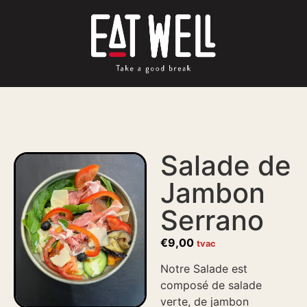
Salade de
Jambon
Serrano
€
9,00
tvac
Notre Salade est
composé de salade
verte, de jambon