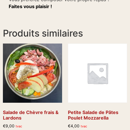
Faites vous plaisir !
Produits similaires
Salade de Chèvre frais &
Petite Salade de Pâtes
Lardons
Poulet Mozzarella
€
9,00
€
4,00
tvac
tvac