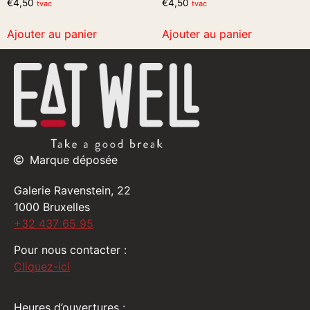
€
4,50
€
4,50
tvac
tvac
Ajouter au panier
Ajouter au panier
Marque déposée
Galerie Ravenstein, 22
1000 Bruxelles
+32 437 65 95
Pour nous contacter :
Cliquez-ici
Heures d’ouvertures :