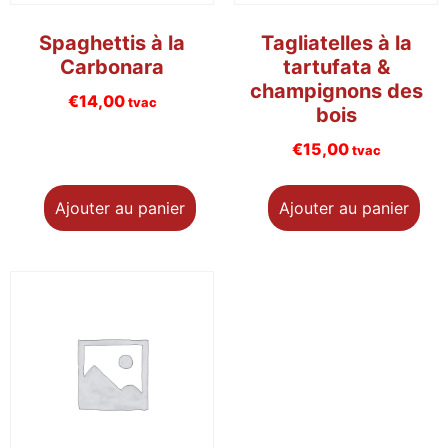
Spaghettis à la
Tagliatelles à la
Carbonara
tartufata &
champignons des
€
14,00
tvac
bois
€
15,00
tvac
Ajouter au panier
Ajouter au panier