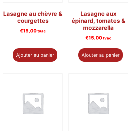
Lasagne au chèvre &
Lasagne aux
courgettes
épinard, tomates &
mozzarella
€
15,00
tvac
€
15,00
tvac
Ajouter au panier
Ajouter au panier