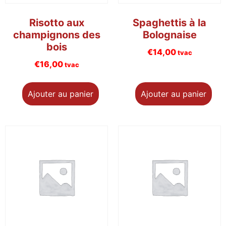
Risotto aux
Spaghettis à la
champignons des
Bolognaise
bois
€
14,00
tvac
€
16,00
tvac
Ajouter au panier
Ajouter au panier