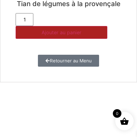
Tian de légumes à la provençale
Ajouter au panier
Retourner au Menu
0