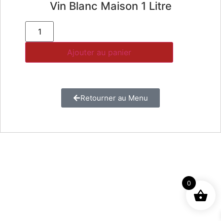
Vin Blanc Maison 1 Litre
Ajouter au panier
Retourner au Menu
0