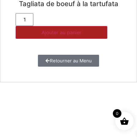
Tagliata de boeuf à la tartufata
Ajouter au panier
Retourner au Menu
0