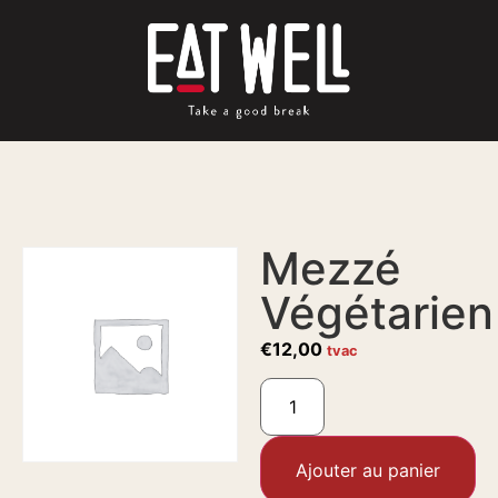
Mezzé
Végétarien
€
12,00
tvac
Ajouter au panier