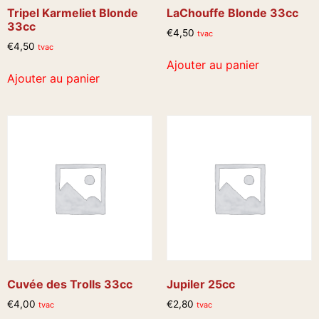
Tripel Karmeliet Blonde
LaChouffe Blonde 33cc
33cc
€
4,50
tvac
€
4,50
tvac
Ajouter au panier
Ajouter au panier
Cuvée des Trolls 33cc
Jupiler 25cc
€
4,00
€
2,80
tvac
tvac