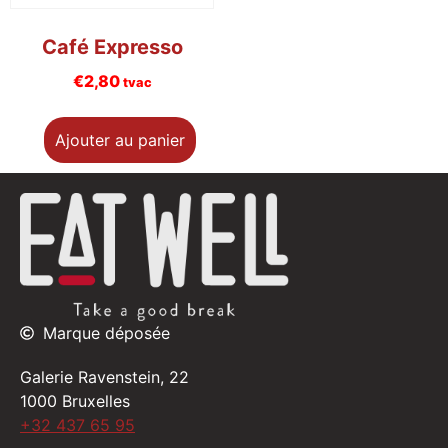
Café Expresso
€
2,80
tvac
Ajouter au panier
Marque déposée
Galerie Ravenstein, 22
1000 Bruxelles
+32 437 65 95