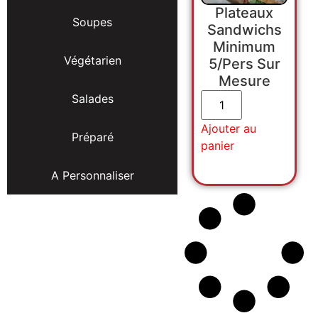
Plateaux
Soupes
Sandwichs
Minimum
Végétarien
5/Pers Sur
Mesure
Salades
Ajouter au
Préparé
panier
A Personnaliser