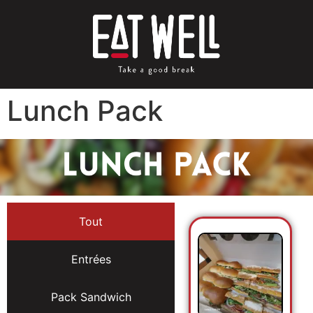
Lunch Pack
Tout
Entrées
Pack Sandwich