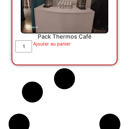
Pack Thermos Café
Ajouter au panier