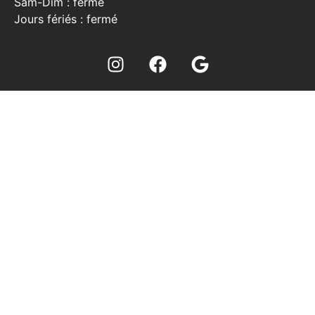
Sam-Dim : fermé
Jours fériés : fermé